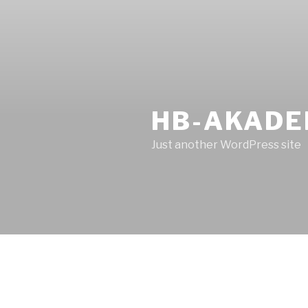
HB-AKADE
Just another WordPress site
BEITRÄGE